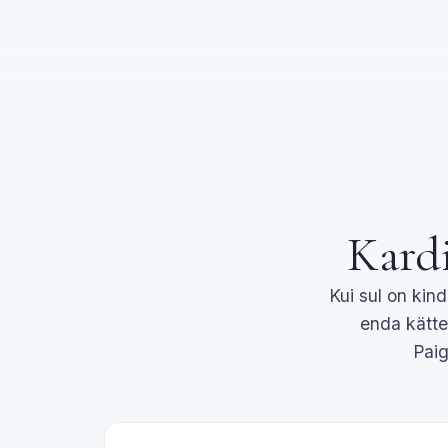
Kardi
Kui sul on kin
enda kätte
Paig