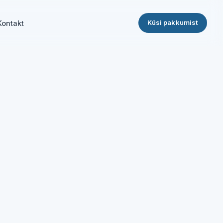
Küsi pakkumist
Kontakt