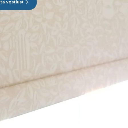
ta vestlust